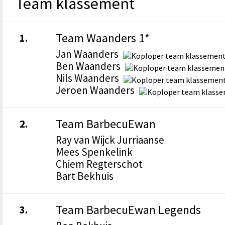
Team klassement
Team Waanders 1*
1.
Jan Waanders
Ben Waanders
Nils Waanders
Jeroen Waanders
Team BarbecuEwan
2.
Ray van Wijck Jurriaanse
Mees Spenkelink
Chiem Regterschot
Bart Bekhuis
Team BarbecuEwan Legends
3.