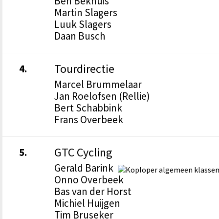
Ben Bekhuis
Martin Slagers
Luuk Slagers
Daan Busch
Tourdirectie
4.
Marcel Brummelaar
Jan Roelofsen (Rellie)
Bert Schabbink
Frans Overbeek
GTC Cycling
5.
Gerald Barink
Onno Overbeek
Bas van der Horst
Michiel Huijgen
Tim Bruseker