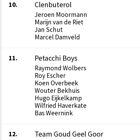
Clenbuterol
10.
Jeroen Moormann
Marijn van de Riet
Jan Schut
Marcel Damveld
Petacchi Boys
11.
Raymond Wolbers
Roy Escher
Koen Overbeek
Wouter Bekhuis
Hugo Eijkelkamp
Wilfried Haverkate
Bas Weernink
Team Goud Geel Goor
12.