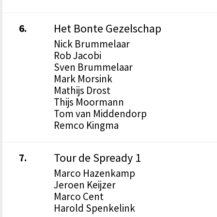
Het Bonte Gezelschap
6.
Nick Brummelaar
Rob Jacobi
Sven Brummelaar
Mark Morsink
Mathijs Drost
Thijs Moormann
Tom van Middendorp
Remco Kingma
Tour de Spready 1
7.
Marco Hazenkamp
Jeroen Keijzer
Marco Cent
Harold Spenkelink