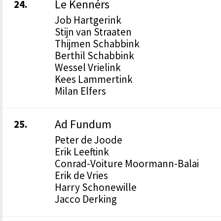
Le Kennérs
24.
Job Hartgerink
Stijn van Straaten
Thijmen Schabbink
Berthil Schabbink
Wessel Vrielink
Kees Lammertink
Milan Elfers
Ad Fundum
25.
Peter de Joode
Erik Leeftink
Conrad-Voiture Moormann-Balai
Erik de Vries
Harry Schonewille
Jacco Derking