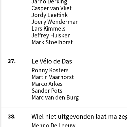
Jarno Derking
Casper van Vliet
Jordy Leeftink
Joery Wenderman
Lars Kimmels
Jeffrey Huisken
Mark Stoelhorst
Le Vélo de Das
37.
Ronny Kosters
Martin Vaarhorst
Marco Arkes
Sander Pots
Marc van den Burg
Wiel niet uitgevonden laat ma z
38.
Menno De Leeuw