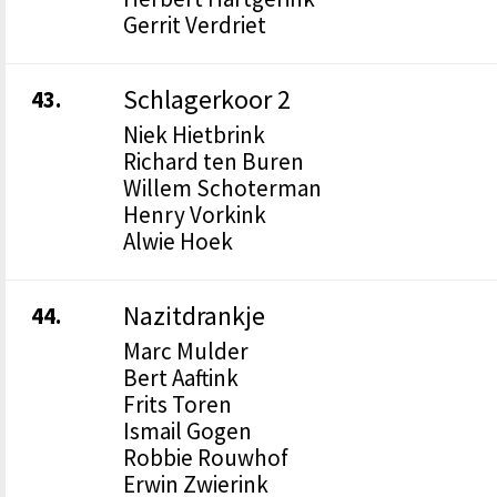
Gerrit Verdriet
Schlagerkoor 2
43.
Niek Hietbrink
Richard ten Buren
Willem Schoterman
Henry Vorkink
Alwie Hoek
Nazitdrankje
44.
Marc Mulder
Bert Aaftink
Frits Toren
Ismail Gogen
Robbie Rouwhof
Erwin Zwierink