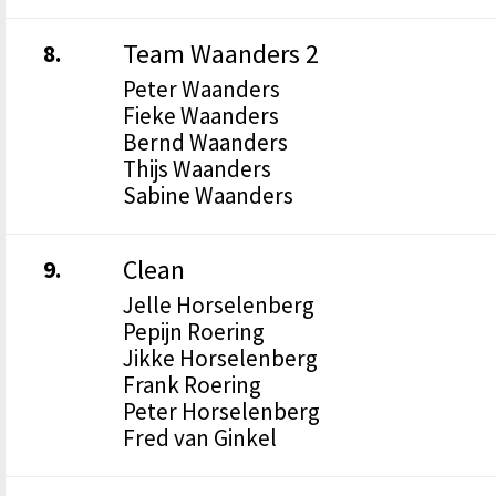
Team Waanders 2
8.
Peter Waanders
Fieke Waanders
Bernd Waanders
Thijs Waanders
Sabine Waanders
Clean
9.
Jelle Horselenberg
Pepijn Roering
Jikke Horselenberg
Frank Roering
Peter Horselenberg
Fred van Ginkel