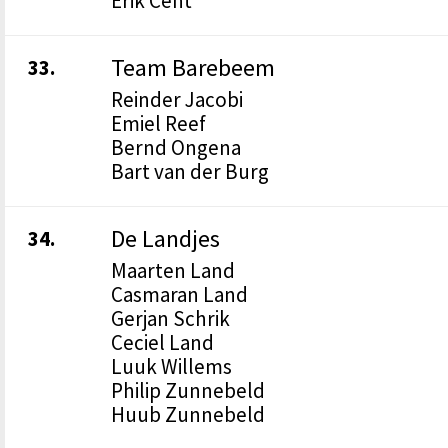
Erik Cent
Team Barebeem
33.
Reinder Jacobi
Emiel Reef
Bernd Ongena
Bart van der Burg
De Landjes
34.
Maarten Land
Casmaran Land
Gerjan Schrik
Ceciel Land
Luuk Willems
Philip Zunnebeld
Huub Zunnebeld