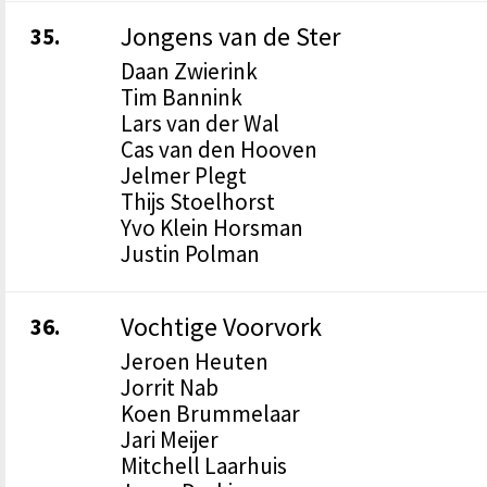
Jongens van de Ster
35.
Daan Zwierink
Tim Bannink
Lars van der Wal
Cas van den Hooven
Jelmer Plegt
Thijs Stoelhorst
Yvo Klein Horsman
Justin Polman
Vochtige Voorvork
36.
Jeroen Heuten
Jorrit Nab
Koen Brummelaar
Jari Meijer
Mitchell Laarhuis