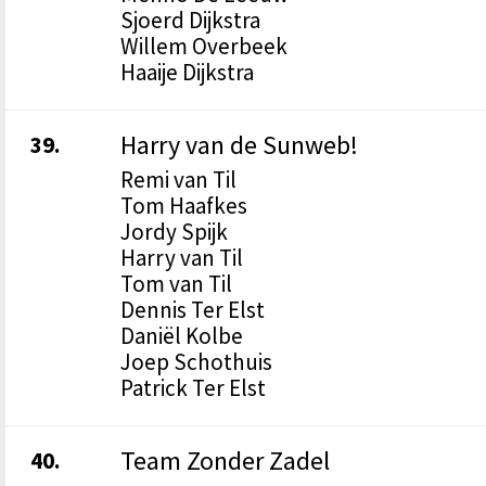
Sjoerd Dijkstra
Willem Overbeek
Haaije Dijkstra
Harry van de Sunweb!
39.
Remi van Til
Tom Haafkes
Jordy Spijk
Harry van Til
Tom van Til
Dennis Ter Elst
Daniël Kolbe
Joep Schothuis
Patrick Ter Elst
Team Zonder Zadel
40.