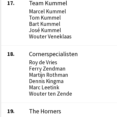
Team Kummel
17.
Marcel Kummel
Tom Kummel
Bart Kummel
José Kummel
Wouter Veneklaas
Cornerspecialisten
18.
Roy de Vries
Ferry Zendman
Martijn Rothman
Dennis Kingma
Marc Leetink
Wouter ten Zende
The Horners
19.