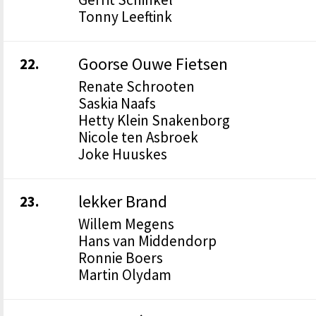
Tonny Leeftink
Goorse Ouwe Fietsen
22.
Renate Schrooten
Saskia Naafs
Hetty Klein Snakenborg
Nicole ten Asbroek
Joke Huuskes
lekker Brand
23.
Willem Megens
Hans van Middendorp
Ronnie Boers
Martin Olydam