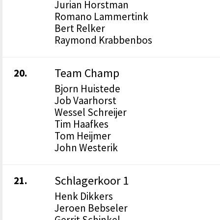
Jurian Horstman
Romano Lammertink
Bert Relker
Raymond Krabbenbos
Team Champ
20.
Bjorn Huistede
Job Vaarhorst
Wessel Schreijer
Tim Haafkes
Tom Heijmer
John Westerik
Schlagerkoor 1
21.
Henk Dikkers
Jeroen Bebseler
Gerrit Schinkel