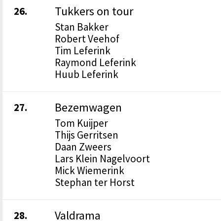
Tukkers on tour
26.
Stan Bakker
Robert Veehof
Tim Leferink
Raymond Leferink
Huub Leferink
Bezemwagen
27.
Tom Kuijper
Thijs Gerritsen
Daan Zweers
Lars Klein Nagelvoort
Mick Wiemerink
Stephan ter Horst
Valdrama
28.