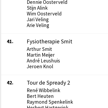
Dennie Oosterveld
Stijn Alink
Wim Oosterveld
Jari Veling
Arie Veling
Fysiotherapie Smit
41.
Arthur Smit
Martin Meijer
André Leushuis
Jeroen Knol
Tour de Spready 2
42.
René Wibbelink
Bert Heuten
Raymond Spenkelink
Herbert Hartgerink