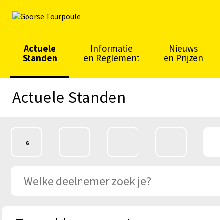
Actuele
Informatie
Nieuws
Standen
en Reglement
en Prijzen
Actuele Standen
DAGKLASSEMENT
ALGEMEEN
BERG
SPRINT
6
KLASSEMENT
KLASSEMENT
KLASSEM